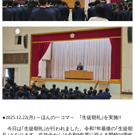
●2025.12.22(月) ～ほんの一コマ～ ｢生徒朝礼｣を実施!!
今日は｢生徒朝礼｣が行われました。令和7年最後の｢生徒朝
礼｣となります。生徒会からは令和8年度に迎える開校50周年