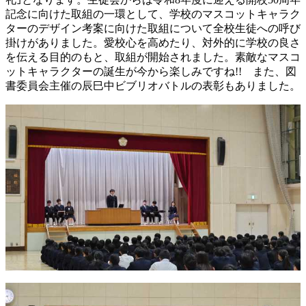
記念に向けた取組の一環として、学校のマスコットキャラク
ターのデザイン考案に向けた取組について全校生徒への呼び
掛けがありました。愛校心を高めたり、対外的に学校の良さ
を伝える目的のもと、取組が開始されました。素敵なマスコ
ットキャラクターの誕生が今から楽しみですね!! また、図
書委員会主催の辰巳中ビブリオバトルの表彰もありました。