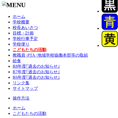
ホーム
学校概要
校長あいさつ
目標・計画
学校行事予定
学校便り
こどもたちの活動
教職員･PTA･地域学校協働本部等の取組
給食
R8年度｢過去のお知らせ｣
R7年度｢過去のお知らせ｣
R6年度｢過去のお知らせ｣
リンク集
サイトマップ
操作方法
ホーム
こどもたちの活動