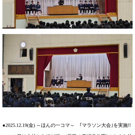
●2025.12.19(金) ～ほんの一コマ～ ｢マラソン大会｣を実施!!