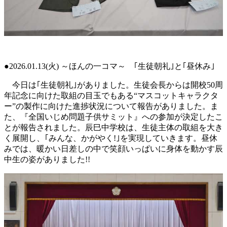
●2026.01.13(火) ～ほんの一コマ～ ｢生徒朝礼｣と｢昼休み｣
今日は｢生徒朝礼｣がありました。生徒会長からは開校50周
年記念に向けた取組の目玉でもある“マスコットキャラクタ
ー”の製作に向けた進捗状況について報告がありました。ま
た、『全国いじめ問題子供サミット』への参加が決定したこ
とが報告されました。辰巳中学校は、生徒主体の取組を大き
く展開し、｢みんな、かがやく!｣を実現していきます。昼休
みでは、暖かい日差しの中で笑顔いっぱいに身体を動かす辰
中生の姿がありました!!