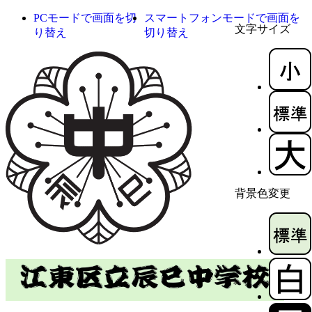
PCモードで画面を切
スマートフォンモードで画面を
文字サイズ
り替え
切り替え
背景色変更