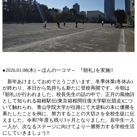
●2026.01.08(木) ～ほんの一コマ～ ｢朝礼｣を実施!!
新年あけましておめでとうございます。冬季休業(冬休み)
が終わり、本日から気持ちも新たに登校再開です。今朝は
｢朝礼｣が行われました。校長先生の話の中で、正月の風物詩
として知られる箱根駅伝(東京箱根間往復大学駅伝競走)につ
いて触れられ、青山学院大学が往路にて大逆転の末に優勝を
果たしたことを例に、努力することの大切さを全校生徒に伝
えました。令和7年度も残り3ヶ月となりました。辰中生一人
一人が、次なるステージに向けてより一層努力する学校生活
にしていきましょう!!