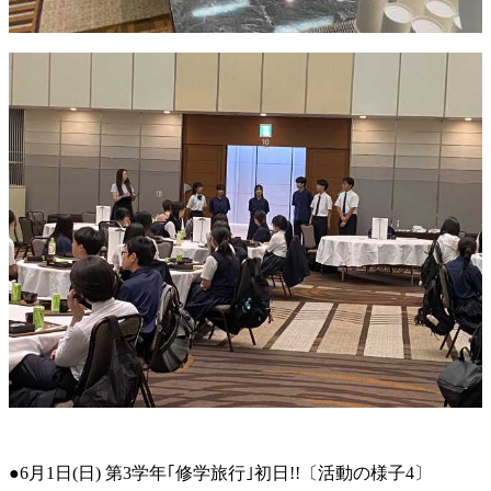
●6月1日(日) 第3学年｢修学旅行｣初日!!〔活動の様子4〕