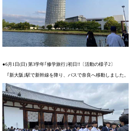
●6月1日(日) 第3学年｢修学旅行｣初日!!〔活動の様子2〕
｢新大阪｣駅で新幹線を降り、バスで奈良へ移動しました。