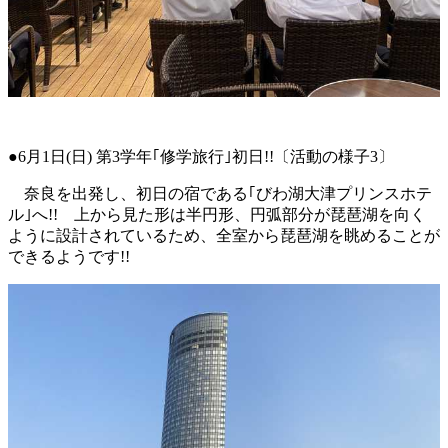
●6月1日(日) 第3学年｢修学旅行｣初日!!〔活動の様子3〕
奈良を出発し、初日の宿である｢びわ湖大津プリンスホテ
ル｣へ!! 上から見た形は半円形、円弧部分が琵琶湖を向く
ように設計されているため、全室から琵琶湖を眺めることが
できるようです!!