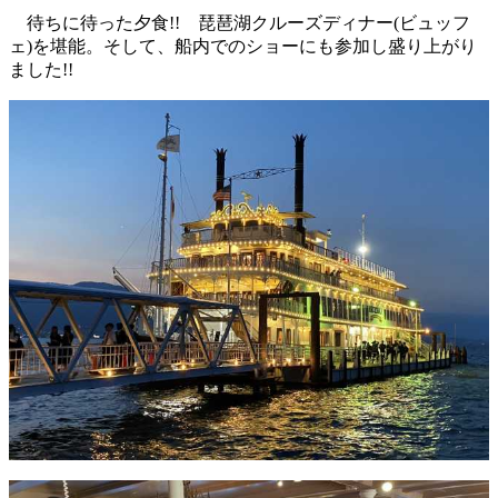
待ちに待った夕食!! 琵琶湖クルーズディナー(ビュッフ
ェ)を堪能。そして、船内でのショーにも参加し盛り上がり
ました!!