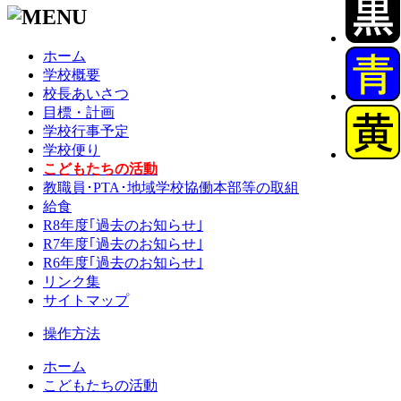
ホーム
学校概要
校長あいさつ
目標・計画
学校行事予定
学校便り
こどもたちの活動
教職員･PTA･地域学校協働本部等の取組
給食
R8年度｢過去のお知らせ｣
R7年度｢過去のお知らせ｣
R6年度｢過去のお知らせ｣
リンク集
サイトマップ
操作方法
ホーム
こどもたちの活動