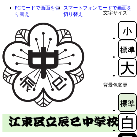
PCモードで画面を切
スマートフォンモードで画面を
文字サイズ
り替え
切り替え
背景色変更