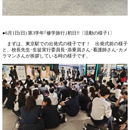
●6月1日(日) 第3学年｢修学旅行｣初日!!〔活動の様子1〕
まずは、東京駅での出発式の様子です！ 出発式前の様子
と、校長先生･生徒実行委員長･添乗員さん･看護師さん･カメ
ラマンさんが挨拶している時の様子です。