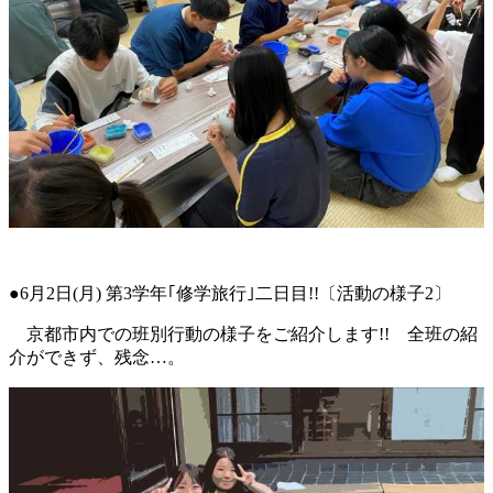
●6月2日(月) 第3学年｢修学旅行｣二日目!!〔活動の様子2〕
京都市内での班別行動の様子をご紹介します!! 全班の紹
介ができず、残念…。